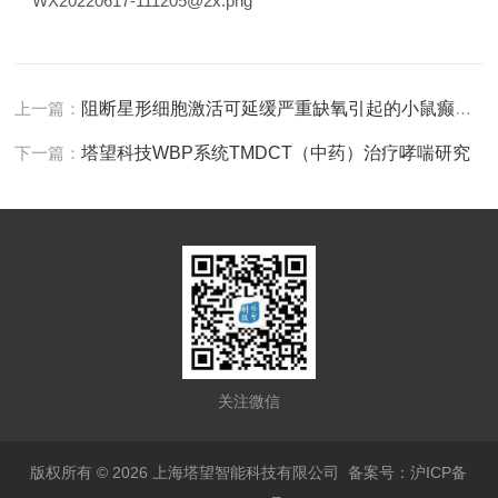
上一篇：
阻断星形细胞激活可延缓严重缺氧引起的小鼠癫痫发作和呼吸停止
下一篇：
塔望科技WBP系统TMDCT（中药）治疗哮喘研究
关注微信
版权所有 © 2026 上海塔望智能科技有限公司
备案号：沪ICP备