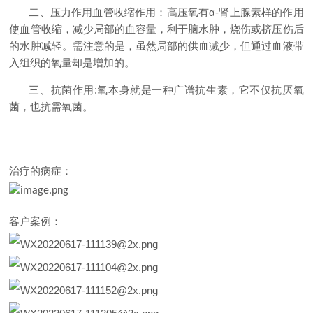
二、压力作用
血管收缩
作用：高压氧有
α-
肾上腺素样的作用
使血管收缩，减少局部的血容量，利于脑水肿，烧伤或挤压伤后
的水肿减轻。需注意的是，虽然局部的供血减少，但通过血液带
入组织的氧量却是增加的。
三、抗菌作用
:
氧本身就是一种广谱抗生素，它不仅抗厌氧
菌，也抗需氧菌。
治疗的病症：
客户案例：