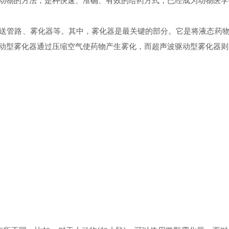
动物的方法，是种快速、准确、有效的给药方式，已经成为动物医学
管路、雾化器等。其中，雾化器是最关键的部分。它是将液态药物
动型雾化器通过压缩空气使药物产生雾化，而超声波驱动型雾化器则