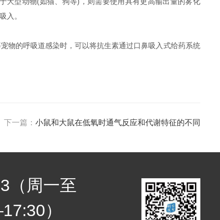
大型动物(如猫、狗等)，则需要使用具有更高输出量的雾化
吸入。
宠物的呼吸道感染时，可以将抗生素通过口鼻吸入式给药系统
下一篇：
小鼠和大鼠在低氧时通气反应和代谢特征的不同
7683（周一至
17:30）