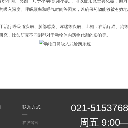
不同。比如，对于小动物(如小鼠)，可以使用微型雾化器，而对于
的吸入深度、呼吸频率和呼气时间等因素，以确保药物能够被有效地
治疗呼吸道疾病、肺部感染、哮喘等疾病。比如，在治疗猫、狗等
研究，比如研究不同剂型对于动物体内药物代谢的影响等。
021-5153
们
联系方式
周五 9:00—
在线留言