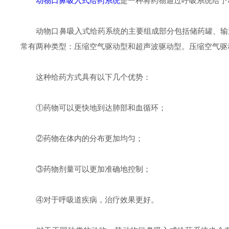
动物口鼻吸入式给药系统
是一种将药物通过呼吸系统给予
动物口鼻吸入式给药系统的主要组成部分包括储药罐、输送
常有两种类型：压缩空气驱动型和超声波驱动型。压缩空气驱
这种给药方式具有以下几个优势：
①药物可以更快地到达肺部和血循环；
②药物在体内的分布更加均匀；
③药物剂量可以更加准确地控制；
④对于呼吸道疾病，治疗效果更好。