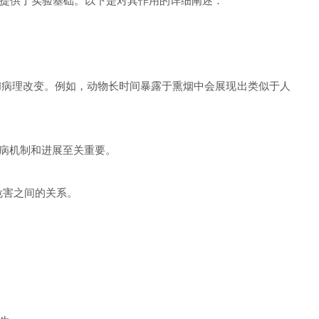
提供了实验基础。以下是对其作用的详细阐述：
病理改变。例如，动物长时间暴露于熏烟中会展现出类似于人
病机制和进展至关重要。
危害之间的关系。