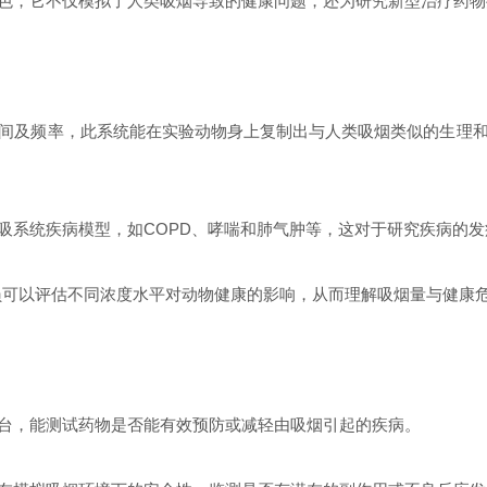
，它不仅模拟了人类吸烟导致的健康问题，还为研究新型治疗药物
及频率，此系统能在实验动物身上复制出与人类吸烟类似的生理和
系统疾病模型，如COPD、哮喘和肺气肿等，这对于研究疾病的发
可以评估不同浓度水平对动物健康的影响，从而理解吸烟量与健康
，能测试药物是否能有效预防或减轻由吸烟引起的疾病。