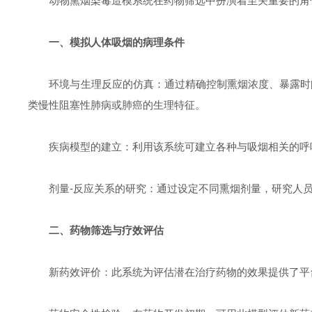
动物熏烟染毒造模系统在药物筛选中扮演着至关重要的角色
一、模拟人体吸烟的病理条件
环境与生理反应的仿真：通过精确控制熏烟浓度、暴露时间
类慢性阻塞性肺病或肺癌的生理特征。
疾病模型的建立：利用该系统可建立各种与吸烟相关的呼吸
剂量-反应关系的研究：通过设定不同熏烟剂量，研究人员
二、药物筛选与疗效评估
新药效评价：此系统为评估潜在治疗药物的效果提供了平台