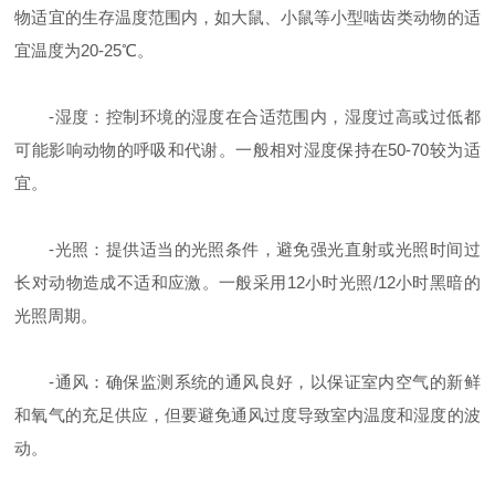
物适宜的生存温度范围内，如大鼠、小鼠等小型啮齿类动物的适
宜温度为20-25℃。
-湿度：控制环境的湿度在合适范围内，湿度过高或过低都
可能影响动物的呼吸和代谢。一般相对湿度保持在50-70较为适
宜。
-光照：提供适当的光照条件，避免强光直射或光照时间过
长对动物造成不适和应激。一般采用12小时光照/12小时黑暗的
光照周期。
-通风：确保监测系统的通风良好，以保证室内空气的新鲜
和氧气的充足供应，但要避免通风过度导致室内温度和湿度的波
动。