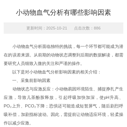
小动物血气分析有哪些影响因素
更新时间：2025-10-21 点击次数：886
小动物血气分析面临独特的挑战，每一个环节都可能成为潜
在的误差来源。从前期的动物状态调整到后期的数据解读，都需
要研究人员细致入微的关注和严谨的操作。
以下是对小动物血气分析影响因素的相关介绍：
一、采集前影响因素​
动物状态与应激反应：小动物易因环境陌生、捕捉挣扎产生
应激，导致儿茶酚胺释放，引起呼吸加快加深，使pH升高、
PO₂上升、PCO₂下降；恐惧还可能造成短暂屏气，随后剧烈呼
吸补偿，加剧指标波动。因此，需提前让动物适应环境，轻柔操
作以减少应激。