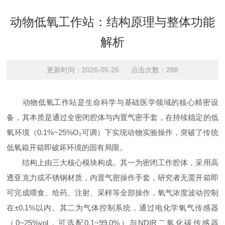
动物低氧工作站：结构原理与整体功能
解析
更新时间：2026-05-26 点击次数：288
动物低氧工作站是生命科学与基础医学领域的核心精密设
备，其本质是通过全密闭腔体与内置气密手套，在持续稳定的低
氧环境（0.1%~25%O₂可调）下实现动物实验操作，突破了传统
低氧箱开箱即破坏环境的固有局限。
结构上由三大核心模块构成。其一为密闭工作腔体，采用高
透亚克力或不锈钢材质，内置气密操作手套，研究者无需开箱即
可完成喂食、给药、注射、采样等全部操作，氧气浓度波动控制
在±0.1%以内。其二为气体控制系统，通过电化学氧气传感器
（0~25%vol，可选配0.1~99.0%）与NDIR二氧化碳传感器