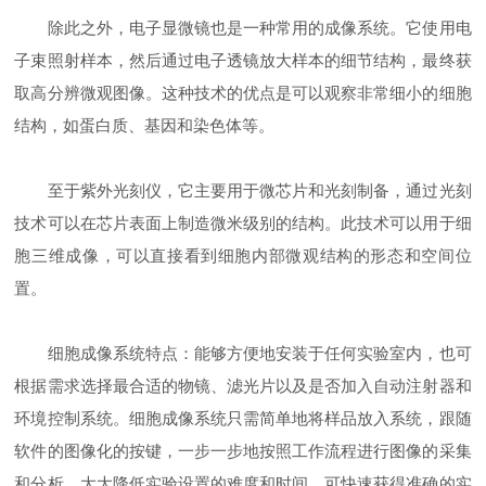
除此之外，电子显微镜也是一种常用的成像系统。它使用电
子束照射样本，然后通过电子透镜放大样本的细节结构，最终获
取高分辨微观图像。这种技术的优点是可以观察非常细小的细胞
结构，如蛋白质、基因和染色体等。
至于紫外光刻仪，它主要用于微芯片和光刻制备，通过光刻
技术可以在芯片表面上制造微米级别的结构。此技术可以用于细
胞三维成像，可以直接看到细胞内部微观结构的形态和空间位
置。
细胞成像系统特点：能够方便地安装于任何实验室内，也可
根据需求选择最合适的物镜、滤光片以及是否加入自动注射器和
环境控制系统。细胞成像系统只需简单地将样品放入系统，跟随
软件的图像化的按键，一步一步地按照工作流程进行图像的采集
和分析，大大降低实验设置的难度和时间，可快速获得准确的实