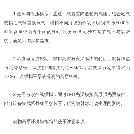
1.低氧与低压模拟：通过抽气装置降低箱内气压，结合氮气
或惰性气体置换氧气，模拟不同海拔的低氧环境(如海拔5000米
时氧含量仅为海平面的50)。部分设备可独立调节气压与氧浓
度，满足不同实验需求。
2.温度与湿度控制：模拟高原昼夜温差大的特点，配备加热
与制冷系统，温度控制精度可达±0.5℃；湿度调节范围通常为
10-95，以模拟干旱或湿润的高原气候。
3.光照与紫外线模拟：通过LED光源模拟高原强光照条件，
部分设备集成紫外线照射装置，研究辐射对动物生理的影响。
动物高原环境模拟箱的使用注意事项：