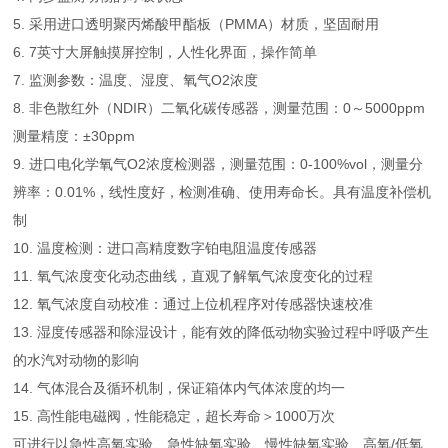
5. 采用进口透明聚丙烯酸甲酯板（PMMA）材质，坚固耐用
6. 7英寸大屏触摸屏控制，人性化界面，操作简单
7. 监测参数：温度、湿度、氧气O2浓度
8. 非色散红外（NDIR）二氧化碳传感器，测量范围：0～5000ppm
测量精度：±30ppm
9. 进口电化学氧气O2浓度检测器，测量范围：0-100%vol，测量分
辨率：0.01%，线性度好，检测准确、使用寿命长。具有温度补偿机
制
10. 温度检测：进口高精度数字铂电阻温度传感器
11. 氧气浓度变化动态曲线，直观了解氧气浓度变化的过程
12. 氧气浓度自动校准：通过上位机程序对传感器快速校准
13. 湿度传感器和除湿设计，能有效的降低动物实验过程中呼吸产生
的水汽对动物的影响
14. 气体混合及循环机制，保证箱体内气体浓度的均一
15. 高性能电磁阀，性能稳定，超长寿命＞1000万次
可进行以急性高氧实验、急性缺氧实验、慢性缺氧实验、高氧/低氧