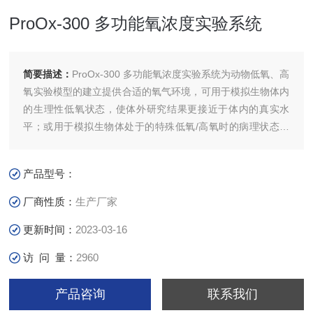
ProOx-300 多功能氧浓度实验系统
简要描述：
ProOx-300 多功能氧浓度实验系统为动物低氧、高
氧实验模型的建立提供合适的氧气环境，可用于模拟生物体内
的生理性低氧状态，使体外研究结果更接近于体内的真实水
平；或用于模拟生物体处于的特殊低氧/高氧时的病理状态，
以便进行相关机理及疾病的研究。可以进行编程式的间歇低氧
高氧浓度控制，实现低氧高氧交替实验。系统可以同步监测动
产品型号：
物的呼吸状态。
厂商性质：
生产厂家
更新时间：
2023-03-16
访 问 量：
2960
产品咨询
联系我们