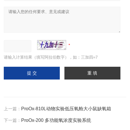
请输入计算结果（填写阿拉伯数字），如：三加四=7
上一篇：
ProOx-810L动物实验低压氧舱大小鼠缺氧箱
下一篇：
ProOx-200 多功能氧浓度实验系统