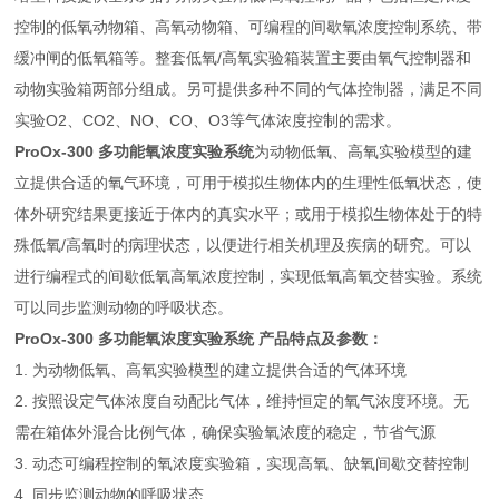
控制的低氧动物箱、高氧动物箱、可编程的间歇氧浓度控制系统、带
缓冲闸的低氧箱等。整套低氧/高氧实验箱装置主要由氧气控制器和
动物实验箱两部分组成。另可提供多种不同的气体控制器，满足不同
实验O2、CO2、NO、CO、O3等气体浓度控制的需求。
ProOx-300 多功能氧浓度实验系统
为动物低氧、高氧实验模型的建
立提供合适的氧气环境，可用于模拟生物体内的生理性低氧状态，使
体外研究结果更接近于体内的真实水平；或用于模拟生物体处于的特
殊低氧/高氧时的病理状态，以便进行相关机理及疾病的研究。可以
进行编程式的间歇低氧高氧浓度控制，实现低氧高氧交替实验。系统
可以同步监测动物的呼吸状态。
ProOx-300 多功能氧浓度实验系统
产品特点及参数：
1. 为动物低氧、高氧实验模型的建立提供合适的气体环境
2. 按照设定气体浓度自动配比气体，维持恒定的氧气浓度环境。无
需在箱体外混合比例气体，确保实验氧浓度的稳定，节省气源
3. 动态可编程控制的氧浓度实验箱，实现高氧、缺氧间歇交替控制
4. 同步监测动物的呼吸状态