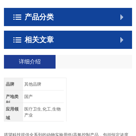
产品分类
相关文章
详细介绍
品牌
其他品牌
产地类
国产
别
应用领
医疗卫生,化工,生物
产业
域
塔望科技提供全系列的动物实验用低/高氧控制产品，包括恒定浓度