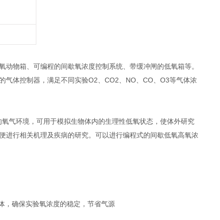
高氧动物箱、可编程的间歇氧浓度控制系统、带缓冲闸的低氧箱等。
气体控制器，满足不同实验O2、CO2、NO、CO、O3等气体浓
的氧气环境，可用于模拟生物体内的生理性低氧状态，使体外研究
以便进行相关机理及疾病的研究。可以进行编程式的间歇低氧高氧浓
气体，确保实验氧浓度的稳定，节省气源