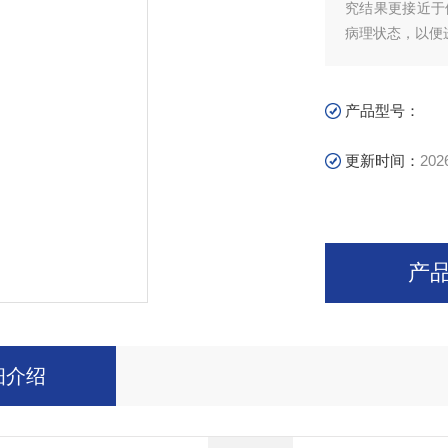
究结果更接近于
病理状态，以便
度控制，实现低
产品型号：
更新时间：
202
产
细介绍