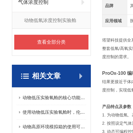
气体浓度控制
品牌
动物低氧浓度控制实验舱
应用领域
塔望科技提供全
查看全部分类
整套低氧/高氧
度控制的需求。
ProOx-10
相关文章
结果更接近于体
度控制，实现低
动物低压实验氧舱的核心功能是制造可控的低压环境
产品特点及参数
使用动物低压实验氧舱时，伦理规范与安全措施需要得到重视
1. 为动物低氧
2. 按照设定
动物高原环境模拟箱的使用可进一步推动相关科学研究的发展
3. 动态可编