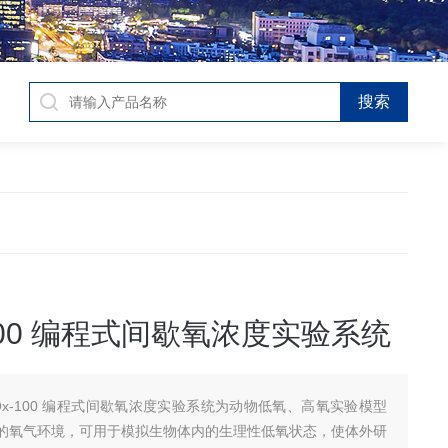
-100 编程式间歇氧浓度实验系统
oOx-100 编程式间歇氧浓度实验系统为动物低氧、高氧实验模型
的氧气环境，可用于模拟生物体内的生理性低氧状态，使体外研