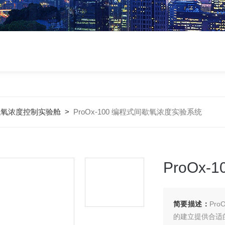
低氧浓度控制实验舱
>
ProOx-100 编程式间歇氧浓度实验系统
ProOx
简要描述：
Pr
的建立提供合适