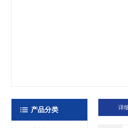
详
产品分类