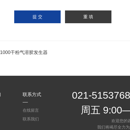
-1000干粉气溶胶发生器
021-5153
们
联系方式
周五 9:00—
在线留言
联系我们
欢迎您的
我们将竭尽全力为