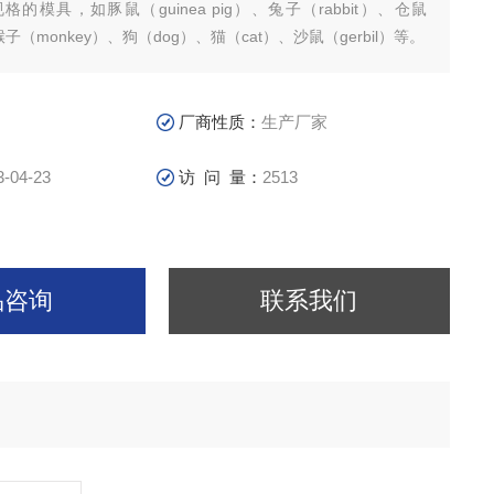
的模具，如豚鼠（guinea pig）、兔子（rabbit）、仓鼠
、猴子（monkey）、狗（dog）、猫（cat）、沙鼠（gerbil）等。
厂商性质：
生产厂家
3-04-23
访 问 量：
2513
品咨询
联系我们