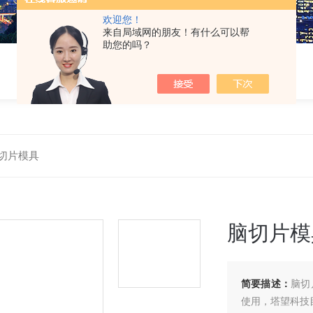
欢迎您！
来自局域网的朋友！有什么可以帮
助您的吗？
切片模具
脑切片模
简要描述：
脑切片
使用，塔望科技