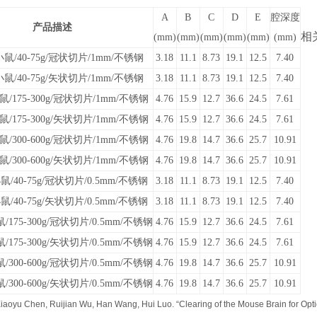
A
B
C
D
E
腔深度
产品描述
相
(mm)
(mm)
(mm)
(mm)
(mm)
(mm)
鼠/40-75g/冠状切片/1mm/不锈钢
3.18
11.1
8.73
19.1
12.5
7.40
鼠/40-75g/矢状切片/1mm/不锈钢
3.18
11.1
8.73
19.1
12.5
7.40
/175-300g/冠状切片/1mm/不锈钢
4.76
15.9
12.7
36.6
24.5
7.61
/175-300g/矢状切片/1mm/不锈钢
4.76
15.9
12.7
36.6
24.5
7.61
/300-600g/冠状切片/1mm/不锈钢
4.76
19.8
14.7
36.6
25.7
10.91
/300-600g/矢状切片/1mm/不锈钢
4.76
19.8
14.7
36.6
25.7
10.91
/40-75g/冠状切片/0.5mm/不锈钢
3.18
11.1
8.73
19.1
12.5
7.40
/40-75g/矢状切片/0.5mm/不锈钢
3.18
11.1
8.73
19.1
12.5
7.40
175-300g/冠状切片/0.5mm/不锈钢
4.76
15.9
12.7
36.6
24.5
7.61
175-300g/矢状切片/0.5mm/不锈钢
4.76
15.9
12.7
36.6
24.5
7.61
300-600g/冠状切片/0.5mm/不锈钢
4.76
19.8
14.7
36.6
25.7
10.91
300-600g/矢状切片/0.5mm/不锈钢
4.76
19.8
14.7
36.6
25.7
10.91
Xiaoyu Chen, Ruijian Wu, Han Wang, Hui Luo. “Clearing of the Mouse Brain for Opt