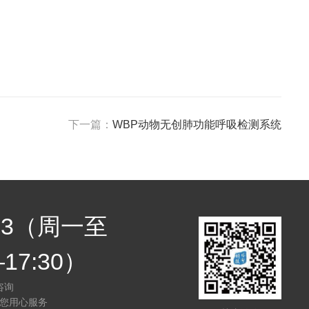
下一篇：
WBP动物无创肺功能呼吸检测系统
7683（周一至
17:30）
咨询
您用心服务