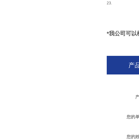
23.
*我公司可
产
您的
您的