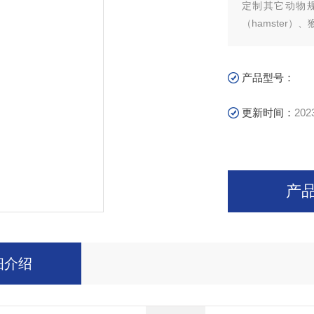
定制其它动物规格
（hamster）
产品型号：
更新时间：
202
产
细介绍