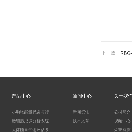
上一篇：
RBG
产品中心
新闻中心
关于我
小动物能量代谢与行为表型监测系统
新闻资讯
公司简介
活细胞成像分析系统
技术文章
视频中心
人体能量代谢评估系统CPET模式
荣誉资质