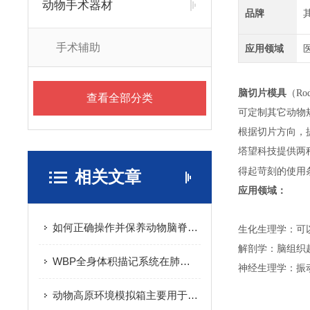
动物手术器材
品牌
手术辅助
应用领域
脑切片模具
（Ro
查看全部分类
可定制其它动物
根据切片方向，
塔望科技提供两
得起苛刻的使用
相关文章
应用领域：
如何正确操作并保养动物脑脊髓损伤仪？
生化生理学：可
解剖学：脑组织
WBP全身体积描记系统在肺纤维化研究中的应用
神经生理学：振
动物高原环境模拟箱主要用于动物学研究和医学研究等方面