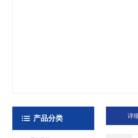
详
产品分类