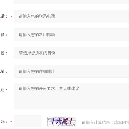
电话：
邮箱：
省份：
地址：
说明：
证码：
请输入计算结果（填写阿拉