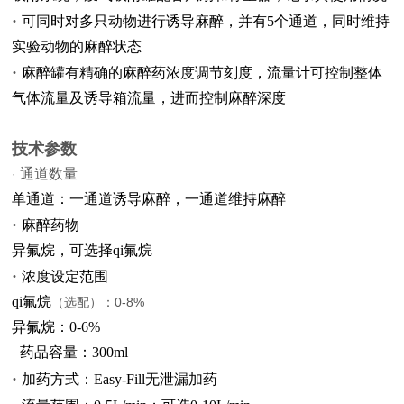
·
可同时对多只动物进行诱导麻醉，并有5个通道，同时维持
实验动物的麻醉状态
·
麻醉罐有精确的麻醉药浓度调节刻度，流量计可控制整体
气体流量及诱导箱流量，进而控制麻醉深度
技术参数
通道数量
·
单通道：一通道诱导麻醉，一通道维持麻醉
·
麻醉药物
异氟烷，可选择qi氟烷
·
浓度设定范围
qi氟烷
（选配）：0-8%
异氟烷：0-6%
药品容量：300ml
·
·
加药方式：Easy-Fill无泄漏加药