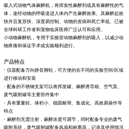
吸入式动物气体麻醉机，将挥发性麻醉剂或具有麻醉性的气
体，途经动物的呼吸道进入体内产生麻醉效果。其麻醉起效
快并且复苏快、深度易控制、动物的发病和死亡率低、已被
全球科研工作者和宠物临床医师广泛认可和应用。
小动物麻醉机，专用于实验室动物麻醉剂的吸入，以减少动
物疼痛和保证手术或实验顺利进行。
产品
特点
·
仪器配备万向静音脚轮，可方便的在不同的实验空间/区域
进行移动和安装
·
配备的不锈钢支架可以将挥发罐、麻醉诱导箱、空气泵、
废气吸附罐等主要部件集中
·
具有重量轻、体积小、稳固耐用、集成化、高效易操作等
特点
·
麻醉剂无需注射，麻醉浓度可调节，同时配备专业的废气
吸附系统，废气吸附罐配备风扇和称重器，记录其使用情况