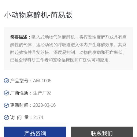
小动物麻醉机-简易版
简要描述：
吸入式动物气体麻醉机，将挥发性麻醉剂或具有麻
醉性的气体，途经动物的呼吸道进入体内产生麻醉效果。其麻
醉起效快并且复苏快、深度易控制、动物的发病和死亡率低、
已被全球科研工作者和宠物临床医师广泛认可和应用。
产品型号：
AM-1005
厂商性质：
生产厂家
更新时间：
2023-03-16
访 问 量：
2174
产品咨询
联系我们