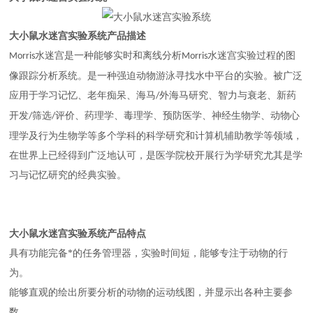
大小鼠水迷宫实验系统
产品描述
水迷宫是一种能够实时和离线分析
水迷宫实验过程的图
Morris
Morris
像跟踪分析系统。
是一种强迫动物游泳寻找水中平台的实验
。
被广泛
应用于学习记忆、老年痴呆、海马
外海马研究、智力与衰老、新药
/
开发
筛选
评价、药理学、毒理学、预防医学、神经生物学、动物心
/
/
理学及行为生物学等多个学科的科学研究和计算机辅助教学等领域，
在世界上已经得到广泛地认可，是医学院校开展行为学研究尤其是学
习与记忆研究的经典实验。
大小鼠水迷宫实验系统
产品特点
具有功能完备*的任务管理器
，
实验时间短
，能够专注于动物的行
为。
能够直观的绘出所要分析的动物的运动线图，并显示出各种主要参
数。