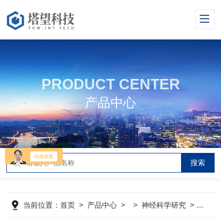
PRODUCT CENTER
产品中心
当前位置：
首页
>
产品中心
> >
神经科学研究
>
大小鼠