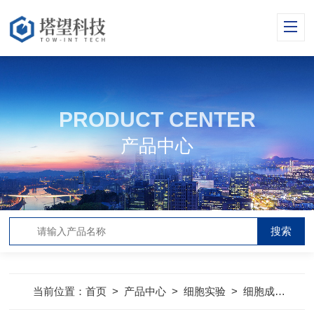
PRODUCT CENTER
产品中心
当前位置：
首页
>
产品中心
>
细胞实验
>
细胞成像
>
m