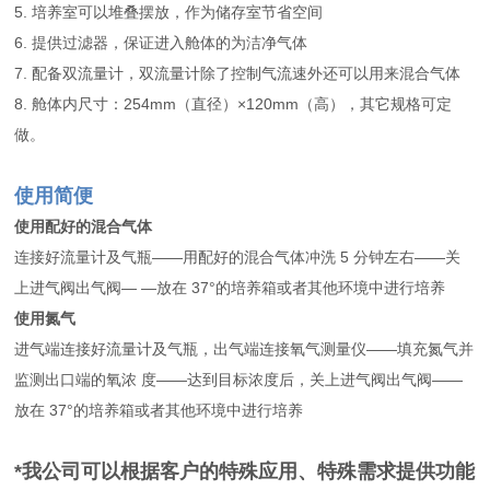
5. 培养室可以堆叠摆放，作为储存室节省空间
6. 提供过滤器，保证进入舱体的为洁净气体
7. 配备双流量计，双流量计除了控制气流速外还可以用来混合气体
8. 舱体内尺寸：254mm（直径）×120mm（高），其它规格可定
做。
使用简便
使用配好的混合气体
连接好流量计及气瓶——用配好的混合气体冲洗 5 分钟左右——关
上进气阀出气阀— —放在 37°的培养箱或者其他环境中进行培养
使用氮气
进气端连接好流量计及气瓶，出气端连接氧气测量仪——填充氮气并
监测出口端的氧浓 度——达到目标浓度后，关上进气阀出气阀——
放在 37°的培养箱或者其他环境中进行培养
*
我公司可以根据客户的特殊应用、特殊需求提供功能