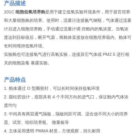
产品描述
101C
细胞低氧培养舱
是用于建立低氧实验环境条件，用于器官培养
和大量细胞株的培养。使用时，流量计连接氮气钢瓶，气体通过流量
计后进入细胞培养舱，手动通过流量计调 控舱内的氧浓度。当氧浓
度达到目标值后，断开气源，将舱体直接放在细胞培养箱内。舱体可
长时间维持低氧环境。
实验舱也可连接氧气进行高氧实验，连接其它气体或 PM2.5 进行相
关的细胞染毒 暴露实验。
产品特点
1. 舱体通过 O 型圈密封，可以长时间保持低氧环境
2. 圆柱腔设计，底部具有 4 个不同方向的进气口，保证舱内气体浓
度均匀
3. 中间具有两层通气隔板，隔板间距可调。适合放不同大小的培养
皿、试管、组织培养瓶、 微量板等
4. 主体采用透明 PMMA 材质，方便观察，持久耐用