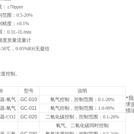
：±70ppm
范围：0.5-20%
精度：±0.1%
.1L-1L/min
精度质量流量计
50℃，0-95%RH无凝结
浓度控制。
称
型号
说明
*
我
器-氧气
GC-010
氧气控制，控制范围：0.1-20%
求
器-氧气
GC-011
氧气控制，控制范围：1.0-99%
情
-CO2
GC-020
二氧化碳控制，控制范围：0.1-20%
氧气、二氧化碳同时控制
器-三气
GC-030
氧气浓度控制：控制范围：0.5-21%