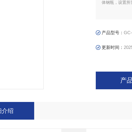
体钢瓶，设置所
产品型号：
GC-
更新时间：
202
产
细介绍