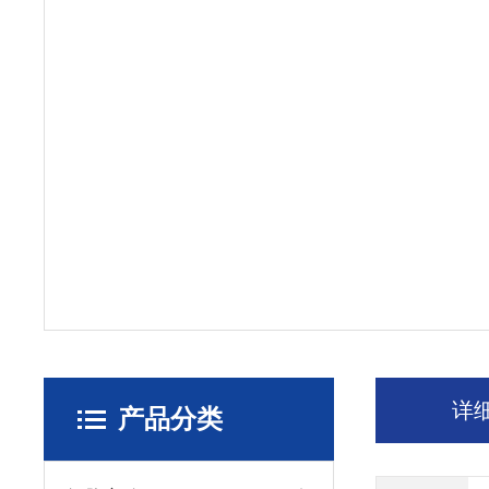
详
产品分类