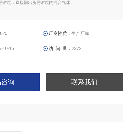
需浓度，直接输出所需浓度的混合气体。
020
厂商性质：
生产厂家
5-10-15
访 问 量：
2372
品咨询
联系我们