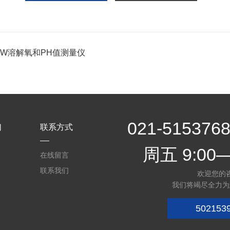
-PW溶解氧和PH值测量仪
021-5153
们
联系方式
周五 9:00—
在线留言
联系我们
欢迎您的
我们将竭尽全力为
502153