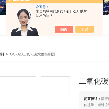
欢迎您！
来自局域网的朋友！有什么可以帮
助您的吗？
控制
>
GC-020二氧化碳浓度控制器
二氧化碳
简要描述：
塔望
体流量，通过控