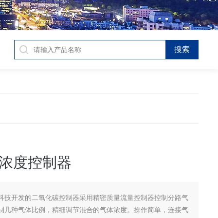
浓度控制器
科技开发的二氧化碳控制器采用精密质量流量控制器控制分路气
制几种气体比例，精细调节混合的气体浓度。操作简单，连接气