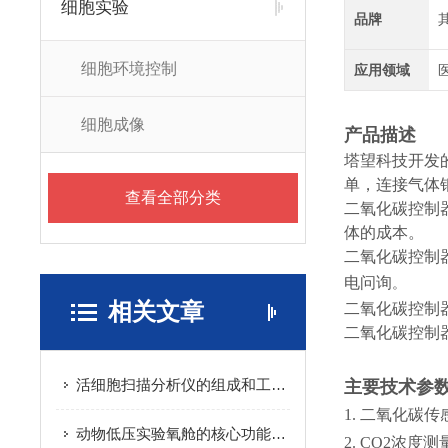
细胞实验
品牌
细胞环境控制
应用领域
细胞成像
产品描述
塔望科技开发
单，连接气体
查看全部分类
二氧化碳控制
体的成本。
二氧化碳控制器
电问询
。
相关文章
二氧化碳控制
二氧化碳控制
活细胞扫描分析仪的组成和工作原理
主要技术参
1.
二氧化碳传
动物低压实验氧舱的核心功能是制造可控的低压环境
2.
CO2浓度测量