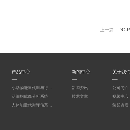
上一篇：
DO
产品中心
新闻中心
关于我
小动物能量代谢与行为表型监测系统
新闻资讯
公司简介
活细胞成像分析系统
技术文章
视频中心
人体能量代谢评估系统CPET模式
荣誉资质