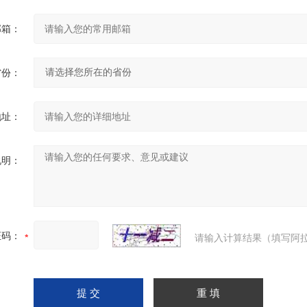
邮箱：
省份：
地址：
说明：
证码：
请输入计算结果（填写阿拉