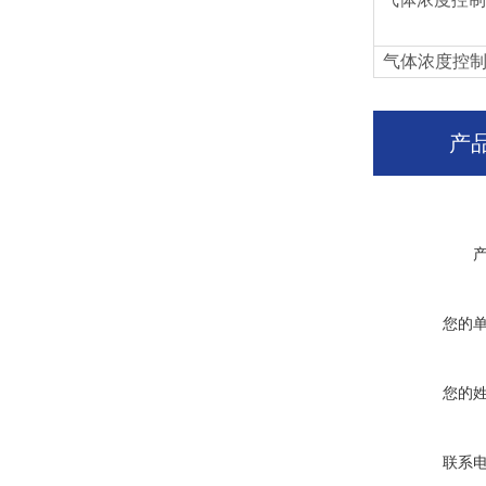
气体浓度控制器
产
您的
您的
联系