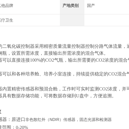
其他品牌
产地类别
国产
医疗卫生
的二氧化碳控制器采用精密质量流量控制器控制分路气体流量，
钢瓶，设置所需浓度，直接输出所需浓度的混合气体。
器可以直接连接100%的CO2气瓶，输出所需要的CO2浓度的
可以和各种培养舱、培养小室连接，持续提供稳定的CO2混合气体。C
器内置精密传感器和预混合舱，工作时可实时监测CO2浓度，并
器具有数据存储功能，可将数据存储到U盘中，方便追溯。
数
感器：原进口
非色散红外（NDIR）传感器，固态光源和检测器
范围：0-20%