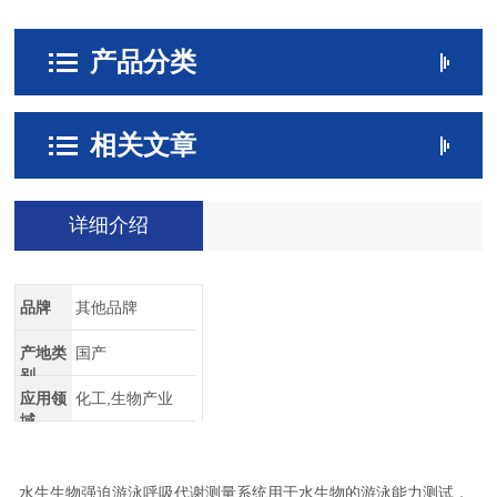
产品分类
相关文章
详细介绍
品牌
其他品牌
产地类
国产
别
应用领
化工,生物产业
域
水生
生物强迫游泳
呼吸代谢测量系统用于水生物的游泳能力测试
，