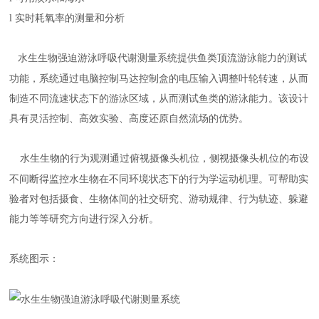
l
实时耗氧率的测量和分析
水生
生物强迫游泳
呼吸代谢测量系统提供鱼类顶流游泳能力的测试
功能，系统通过电脑控制马达控制盒的电压输入调整叶轮转速，从而
制造不同流速状态下的游泳区域，从而测试鱼类的游泳能力。该设计
具有灵活控制、高效实验、高度还原自然流场的优势。
水生生物的行为观测通过俯视摄像头机位，侧视摄像头机位的布设
不间断得监控水生物在不同环境状态下的行为学运动机理。可帮助实
验者对包括摄食、生物体间的社交研究、游动规律、行为轨迹、躲避
能力等等研究方向进行深入分析。
系统图示：