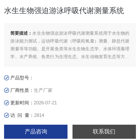
水生生物强迫游泳呼吸代谢测量系统
简要描述：
水生生物强迫游泳呼吸代谢测量系统用于水生物的
游泳能力测试，运动呼吸代谢（呼吸耗氧量）测量、静息代谢
测量等等功能。是开展鱼类等水生生物生态学、水体环境毒理
学、水产养殖、鱼类行为生理生态、水生动物发育生态等方面
研究的重要研究仪器。
产品型号：
厂商性质：
生产厂家
更新时间：
2026-07-21
访 问 量：
2814
产品咨询
联系我们