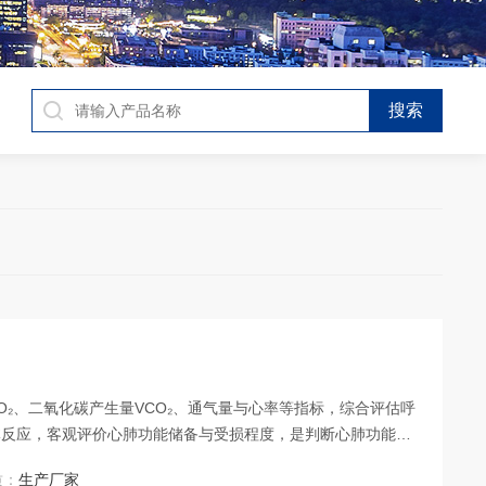
₂、二氧化碳产生量VCO₂、通气量与心率等指标，综合评估呼
体反应，客观评价心肺功能储备与受损程度，是判断心肺功能最
质：
生产厂家