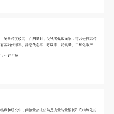
谢，测量精度较高。在测量时，受试者佩戴面罩，可以进行高精
标有基础代谢率、静息代谢率、呼吸率、耗氧量、二氧化碳产生
质：
生产厂家
的临床和研究中，间接量热法仍然是测量能量消耗和底物氧化的