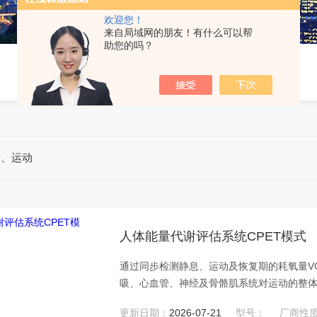
欢迎您！
来自局域网的朋友！有什么可以帮
助您的吗？
谢、运动
人体能量代谢评估系统CPET模式
通过同步检测静息、运动及恢复期的耗氧量VO
吸、心血管、神经及骨骼肌系统对运动的整
准确的检查之一。
更新日期：
2026-07-21
型号：
厂商性