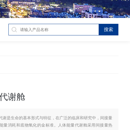
代谢舱
代谢是生命的基本形式与特征，在广泛的临床和研究中，间接量
能量消耗和底物氧化的金标准。人体能量代谢舱采用间接量热