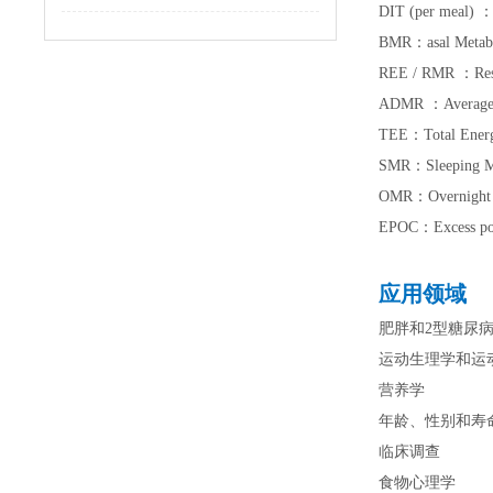
DIT (per meal
BMR：asal Met
REE / RMR ：Res
ADMR ：Average
TEE：Total Ene
SMR：Sleeping 
OMR：Overnight
EPOC：Excess p
应用领域
肥胖和2型糖尿
运动生理学和运
营养学
年龄、性别和寿
临床调查
食物心理学