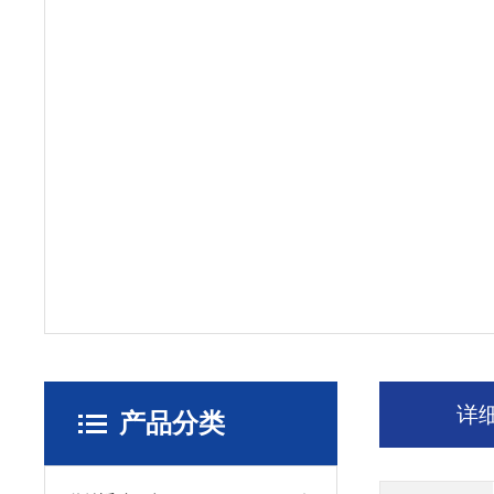
详
产品分类