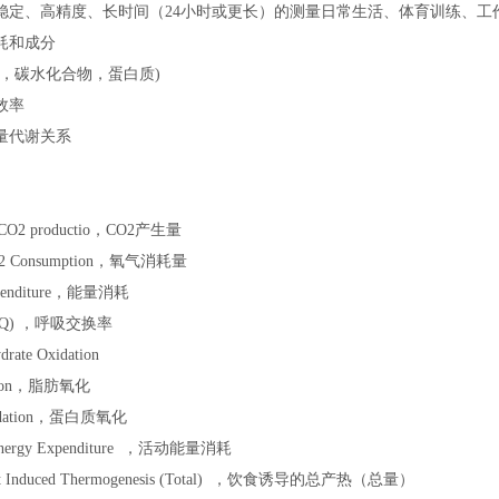
稳定、高精度、长时间（24小时或更长）的测量日常生活、体育训练、工
耗和成分
，碳水化合物，蛋白质)
效率
量代谢关系
 CO2 productio，CO2产生量
 O2 Consumption，氧气消耗量
xpenditure，能量消耗
 RQ) ，呼吸交换率
ate Oxidation
dation，脂肪氧化
oxidation，蛋白质氧化
Energy Expenditure ，活动能量消耗
Diet Induced Thermogenesis (Total) ，饮食诱导的总产热（总量）