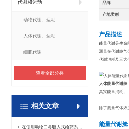
代谢和运动
品牌
产地类别
动物代谢、运动
产品描述
人体代谢、运动
能量代谢是生命
测量在代谢舱气
细胞代谢
代谢消耗及三大
查看全部分类
人体能量代谢舱
真实能量消耗。
相关文章
除了测量气体浓
能量代谢舱
在使用动物口鼻吸入式给药系统时需注意哪些问题？