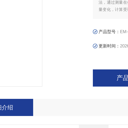
法，通过测量在
量变化，计算受
人体能量代谢消
产品型号：
EM
更新时间：
202
产
细介绍