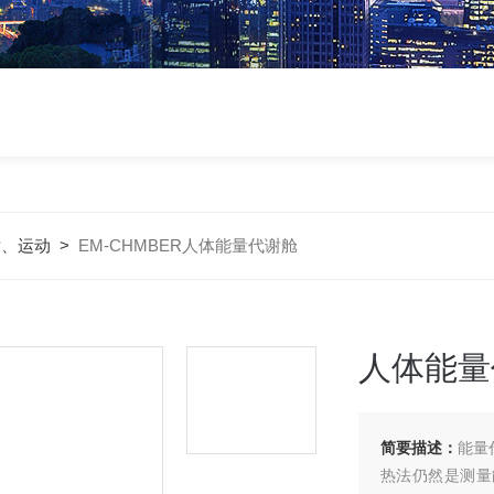
谢、运动
>
EM-CHMBER人体能量代谢舱
人体能量
简要描述：
能量
热法仍然是测量