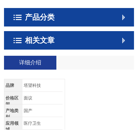
产品分类
相关文章
详细介绍
品牌
塔望科技
价格区
面议
间
产地类
国产
别
应用领
医疗卫生
域