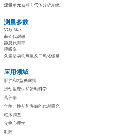
流量单元被导向气体分析系统。
测量参数
VO
Max
2
基础代谢率
静息代谢率
呼吸率
久坐活动耗氧量及二氧化碳量
应用领域
肥胖和2型糖尿病
运动生理学和运动科学
营养学
年龄、性别和寿命的代谢研究
临床调查
食物心理学
制药