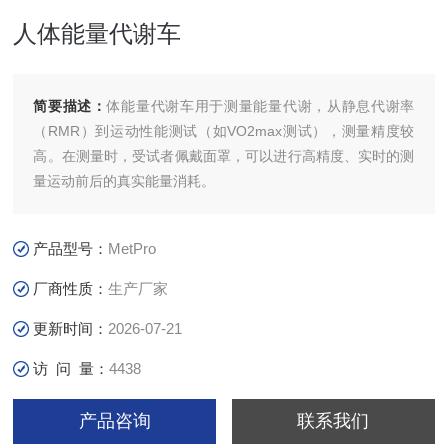
人体能量代谢车
简要描述：
体能量代谢车用于测量能量代谢，从静息代谢率
（RMR）到运动性能测试（如VO2max测试），测量精度较
高。在测量时，受试者佩戴面罩，可以进行高精度、实时的测
量运动前后的真实能量消耗。
产品型号：
MetPro
厂商性质：
生产厂家
更新时间：
2026-07-21
访 问 量：
4438
产品咨询
联系我们