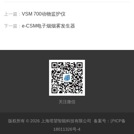
上一篇：
VSM 700动物监护仪
下一篇：
e-CSM电子烟烟雾发生器
关注微信
版权所有 © 2026 上海塔望智能科技有限公司
备案号：沪ICP备
18011326号-4