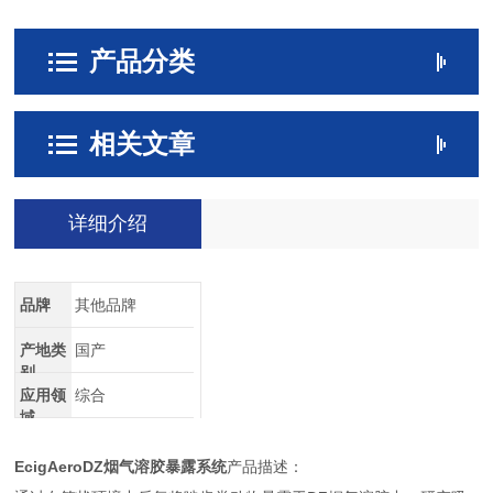
产品分类
相关文章
详细介绍
品牌
其他品牌
产地类
国产
别
应用领
综合
域
EcigAeroDZ
烟气溶胶暴露系统
产品描述：