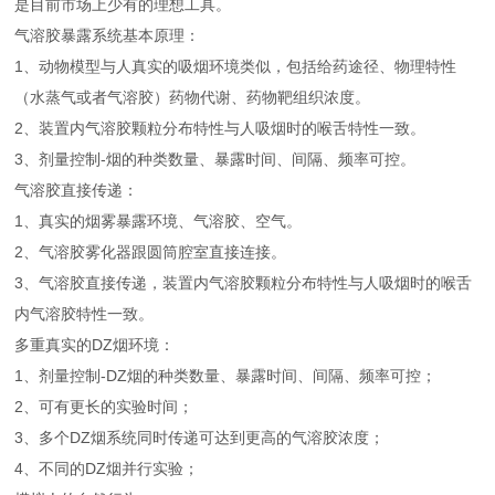
是目前市场上少有的理想工具。
气溶胶暴露系统基本原理：
1、动物模型与人真实的吸烟环境类似，包括给药途径、物理特性
（水蒸气或者气溶胶）药物代谢、药物靶组织浓度。
2、装置内气溶胶颗粒分布特性与人吸烟时的喉舌特性一致。
3、剂量控制-烟的种类数量、暴露时间、间隔、频率可控。
气溶胶直接传递：
1、真实的烟雾暴露环境、气溶胶、空气。
2、气溶胶雾化器跟圆筒腔室直接连接。
3、气溶胶直接传递，装置内气溶胶颗粒分布特性与人吸烟时的喉舌
内气溶胶特性一致。
多重真实的DZ烟环境：
1、剂量控制-DZ烟的种类数量、暴露时间、间隔、频率可控；
2、可有更长的实验时间；
3、多个DZ烟系统同时传递可达到更高的气溶胶浓度；
4、不同的DZ烟并行实验；