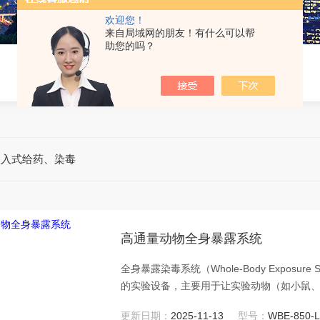
欢迎您！
来自局域网的朋友！有什么可以帮
助您的吗？
吸入式给药、染毒
高通量动物全身暴露系统
全身暴露染毒系统（Whole-Body Expos
的实验设备，主要用于让实验动物（如小鼠
的气态、蒸汽态或气溶胶态的受试物质中。
更新日期：
2025-11-13
型号：
WBE-850-