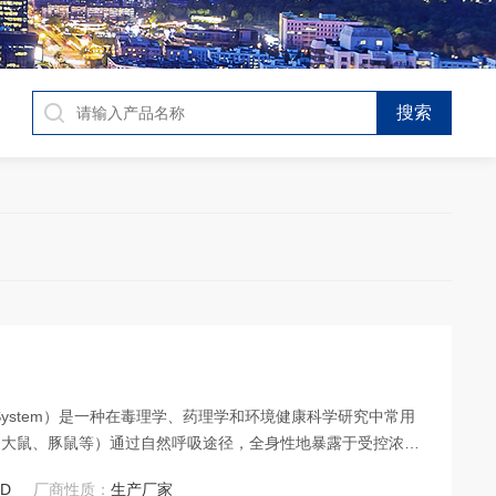
ure System）是一种在毒理学、药理学和环境健康科学研究中常用
、大鼠、豚鼠等）通过自然呼吸途径，全身性地暴露于受控浓度
LD
厂商性质：
生产厂家