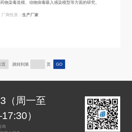
物药物染毒造模、动物病毒吸入感染模型等方面的研究。
厂商性质：
生产厂家
末页
跳转到第
页
7683（周一至
17:30）
咨询