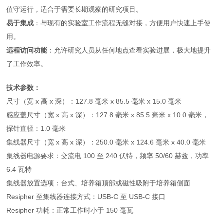
值守运行，适合于需要长期观察的研究项目。
易于集成
：与现有的实验室工作流程无缝对接，方便用户快速上手使
用。
远程访问功能
：允许研究人员从任何地点查看实验进展，极大地提升
了工作效率。
技术参数：
尺寸（宽 x 高 x 深）：127.8 毫米 x 85.5 毫米 x 15.0 毫米
感应盖尺寸（宽 x 高 x 深）：127.8 毫米 x 85.5 毫米 x 10.0 毫米，
探针直径：1.0 毫米
集线器尺寸（宽 x 高 x 深）：250.0 毫米 x 124.6 毫米 x 40.0 毫米
集线器电源要求：交流电 100 至 240 伏特，频率 50/60 赫兹，功率
6.4 瓦特
集线器放置选项：台式、培养箱顶部或磁性吸附于培养箱侧面
Resipher 至集线器连接方式：USB-C 至 USB-C 接口
Resipher 功耗：正常工作时小于 150 毫瓦