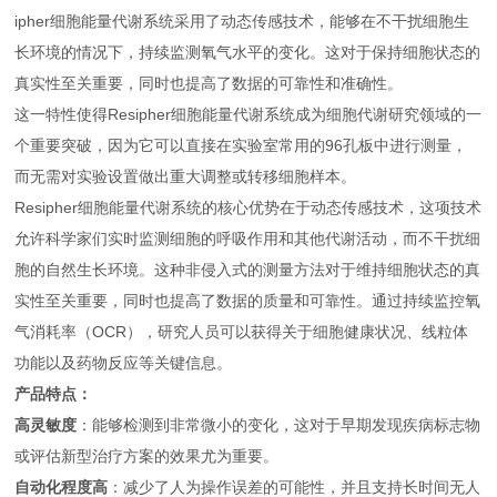
ipher细胞能量代谢系统采用了动态传感技术，能够在不干扰细胞生
长环境的情况下，持续监测氧气水平的变化。这对于保持细胞状态的
真实性至关重要，同时也提高了数据的可靠性和准确性。
这一特性使得Resipher细胞能量代谢系统成为细胞代谢研究领域的一
个重要突破，因为它可以直接在实验室常用的96孔板中进行测量，
而无需对实验设置做出重大调整或转移细胞样本。
Resipher细胞能量代谢系统的核心优势在于动态传感技术，这项技术
允许科学家们实时监测细胞的呼吸作用和其他代谢活动，而不干扰细
胞的自然生长环境。这种非侵入式的测量方法对于维持细胞状态的真
实性至关重要，同时也提高了数据的质量和可靠性。通过持续监控氧
气消耗率（OCR），研究人员可以获得关于细胞健康状况、线粒体
功能以及药物反应等关键信息。
产品特点：
高灵敏度
：能够检测到非常微小的变化，这对于早期发现疾病标志物
或评估新型治疗方案的效果尤为重要。
自动化程度高
：减少了人为操作误差的可能性，并且支持长时间无人