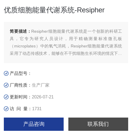
优质细胞能量代谢系统-Resipher
简要描述：
Resipher细胞能量代谢系统是一个创新的科研工
具，它专为研究人员设计，用于精确测量标准微孔板
（microplates）中的氧气消耗，Resipher细胞能量代谢系统
采用了动态传感技术，能够在不干扰细胞生长环境的情况下，
持续监测氧气水平的变化。这对于保持细胞状态的真实性至关
重要，同时也提高了数据的可靠性和准确性。
产品型号：
厂商性质：
生产厂家
更新时间：
2026-07-21
访 问 量：
1731
产品咨询
联系我们