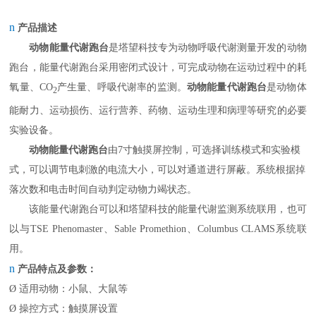
n
产品描述
动物能量代谢跑台
是塔望科技专为动物呼吸代谢测量开发的动物
跑台，能量代谢跑台采用密闭式设计，可完成动物在运动过程中的耗
氧量、
CO
产生量、呼吸代谢率的监测。
动物能量代谢跑台
是动物体
2
能耐力
、
运动损伤
、
运行营养
、
药物
、
运动生理和病理等研究的必要
实验设备。
动物能量代谢跑台
由
7
寸触摸屏控制，可
选择
训练模式和实验模
式
，
可以调节电刺激的电流大小，可以对通道进行屏蔽
。
系统根据掉
落次数和电击时间自动判定
动物力竭
状态
。
该能量代谢跑台可以和塔望科技的能量代谢监测系统联用，也可
以与
TSE Phenomaster、Sable Promethion、Columbus CLAMS系统联
用。
n
产品特点及参数：
Ø
适用动物：小鼠、大鼠等
Ø
操控方式：触摸屏设置